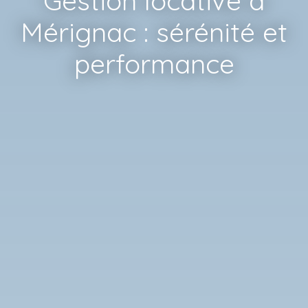
Gestion locative à
Mérignac : sérénité et
performance