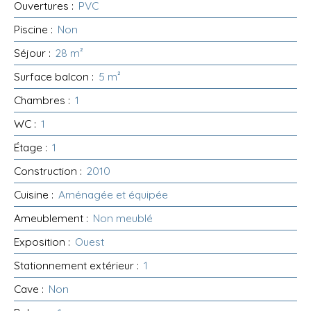
Ouvertures
:
PVC
Piscine
:
Non
Séjour
:
28
m²
Surface balcon
:
5
m²
Chambres
:
1
WC
:
1
Étage
:
1
Construction
:
2010
Cuisine
:
Aménagée et équipée
Ameublement
:
Non meublé
Exposition
:
Ouest
Stationnement extérieur
:
1
Cave
:
Non