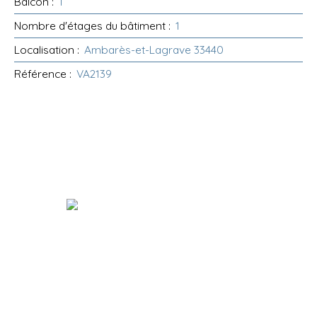
Balcon
:
1
Nombre d'étages du bâtiment
:
1
Localisation
:
Ambarès-et-Lagrave 33440
Référence
:
VA2139