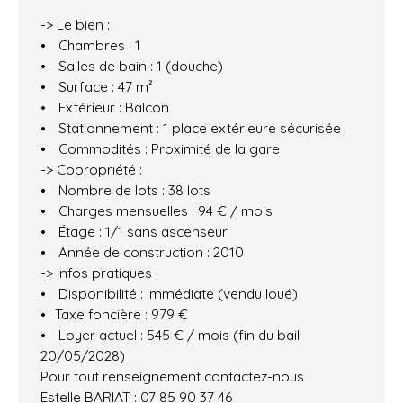
-> Le bien :
Chambres : 1
Salles de bain : 1 (douche)
Surface : 47 m²
Extérieur : Balcon
Stationnement : 1 place extérieure sécurisée
Commodités : Proximité de la gare
-> Copropriété :
Nombre de lots : 38 lots
Charges mensuelles : 94 € / mois
Étage : 1/1 sans ascenseur
Année de construction : 2010
-> Infos pratiques :
Disponibilité : Immédiate (vendu loué)
Taxe foncière : 979 €
Loyer actuel : 545 € / mois (fin du bail
20/05/2028)
Pour tout renseignement contactez-nous :
Estelle BARIAT : 07 85 90 37 46