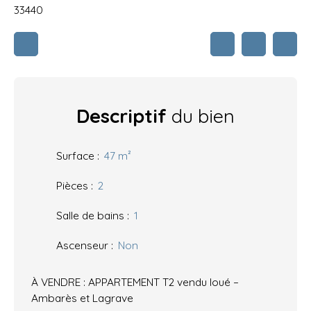
33440
Descriptif
du bien
Surface
:
47
m²
Pièces
:
2
Salle de bains
:
1
Ascenseur
:
Non
À VENDRE : APPARTEMENT T2 vendu loué –
Ambarès et Lagrave