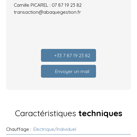
Camille PICAREL : 07 87 19 23 82
transaction@abaquegestion.fr
+33 7 87 19 23 82
Envoyer un mail
Caractéristiques
techniques
Chauffage
:
Electrique/Individuel