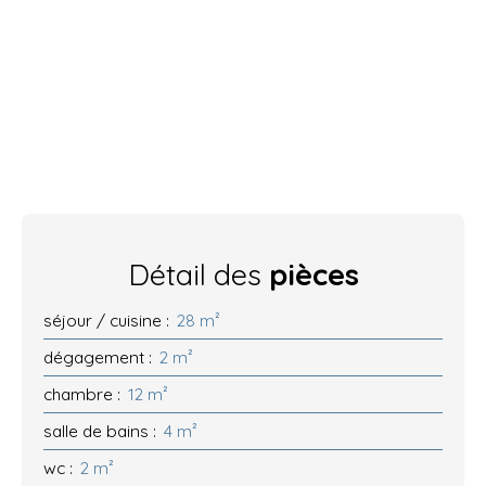
Détail des
pièces
séjour / cuisine
:
28 m²
dégagement
:
2 m²
chambre
:
12 m²
salle de bains
:
4 m²
wc
:
2 m²