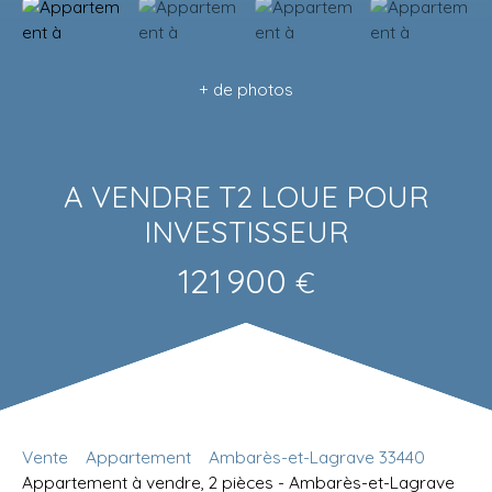
+ de photos
A VENDRE T2 LOUE POUR
INVESTISSEUR
121 900
€
Vente
Appartement
Ambarès-et-Lagrave 33440
Appartement à vendre, 2 pièces - Ambarès-et-Lagrave