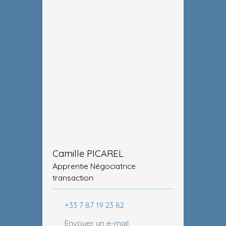
Camille PICAREL
Apprentie Négociatrice
transaction
+33 7 87 19 23 82
Envoyer un e-mail