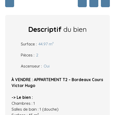
Descriptif
du bien
Surface
:
44.97
m²
Pièces
:
2
Ascenseur
:
Oui
À VENDRE : APPARTEMENT T2 – Bordeaux Cours
Victor Hugo
-> Le bien :
Chambres : 1
Salles de bain : 1 (douche)
Surface : 45 m²