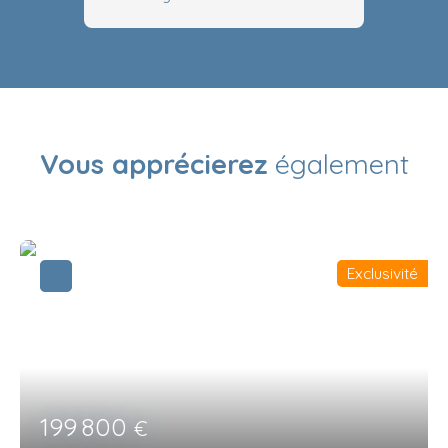
Vous apprécierez
également
Exclusivité
199 800
€