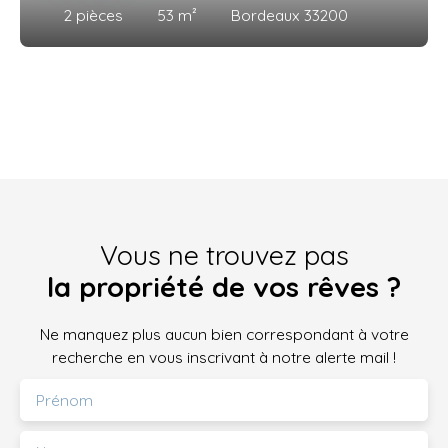
2
pièces
53
m²
Bordeaux 33200
Vous ne trouvez pas
la propriété de vos rêves ?
Ne manquez plus aucun bien correspondant à votre
recherche en vous inscrivant à notre alerte mail !
Prénom