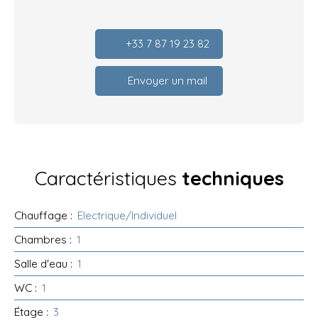
+33 7 87 19 23 82
Envoyer un mail
Caractéristiques
techniques
Chauffage
:
Electrique/Individuel
Chambres
:
1
Salle d'eau
:
1
WC
:
1
Étage
:
3