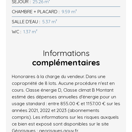
SEJOUR
:
25.26 m²
CHAMBRE + PLACARD
:
9.59 m²
SALLE D'EAU
:
5.37 m²
WC
:
1.37 m²
Informations
complémentaires
Honoraires à la charge du vendeur. Dans une
copropriété de 8 lots. Aucune procédure n'est en
cours. Classe énergie D, Classe climat B Montant
estimé des dépenses annuelles d'énergie pour un
usage standard : entre 855.00 € et 1157.00 € sur les
années 2021, 2022 et 2023 (abonnements
compris). Les informations sur les risques auxquels
ce bien est exposé sont disponibles sur le site
Géorisques : georisques.gouv.fr.