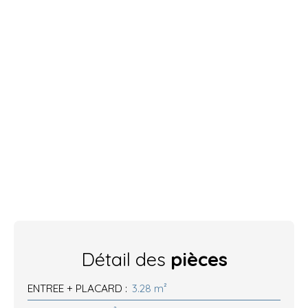
Détail des
pièces
ENTREE + PLACARD
:
3.28 m²