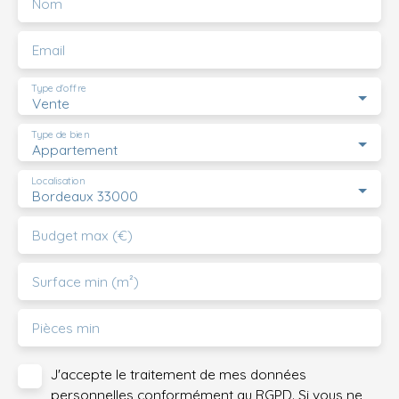
Nom
Email
Type d'offre
Vente
Type de bien
Appartement
Localisation
Bordeaux 33000
Budget max (€)
Surface min (m²)
Pièces min
J'accepte le traitement de mes données
personnelles conformément au RGPD. Si vous ne