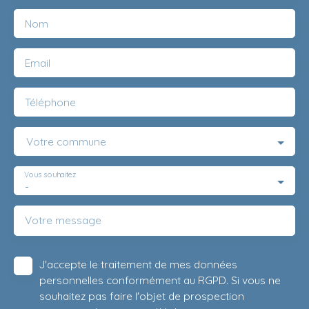
Nom
Email
Téléphone
Votre commune
Vous souhaitez
-
Votre message
J'accepte le traitement de mes données
personnelles conformément au RGPD. Si vous ne
souhaitez pas faire l'objet de prospection