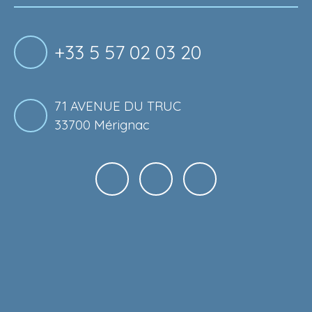
+33 5 57 02 03 20
71 AVENUE DU TRUC
33700 Mérignac