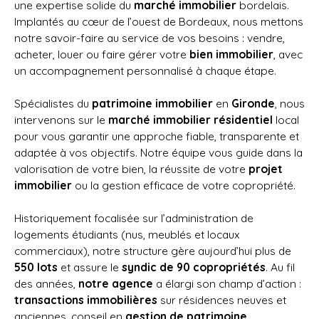
une expertise solide du
marché immobilier
bordelais.
Implantés au cœur de l’ouest de Bordeaux, nous mettons
notre savoir-faire au service de vos besoins : vendre,
acheter, louer ou faire gérer votre
bien immobilier
, avec
un accompagnement personnalisé à chaque étape.
Spécialistes du
patrimoine immobilier
en
Gironde
, nous
intervenons sur le
marché immobilier résidentiel
local
pour vous garantir une approche fiable, transparente et
adaptée à vos objectifs. Notre équipe vous guide dans la
valorisation de votre bien, la réussite de votre
projet
immobilier
ou la gestion efficace de votre copropriété.
Historiquement focalisée sur l’administration de
logements étudiants (nus, meublés et locaux
commerciaux), notre structure gère aujourd’hui plus de
550 lots
et assure le
syndic de 90 copropriétés
. Au fil
des années,
notre agence
a élargi son champ d’action :
transactions immobilières
sur résidences neuves et
anciennes, conseil en
gestion de patrimoine