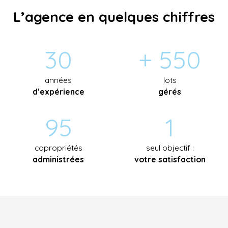
L’agence
en quelques chiffres
30
+ 550
années
lots
d’expérience
gérés
95
1
copropriétés
seul objectif :
administrées
votre satisfaction