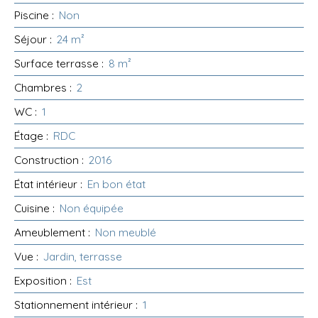
Piscine
:
Non
Séjour
:
24
m²
Surface terrasse
:
8
m²
Chambres
:
2
WC
:
1
Étage
:
RDC
Construction
:
2016
État intérieur
:
En bon état
Cuisine
:
Non équipée
Ameublement
:
Non meublé
Vue
:
Jardin, terrasse
Exposition
:
Est
Stationnement intérieur
:
1