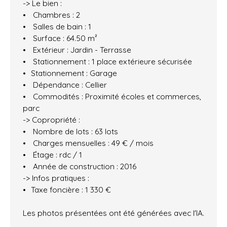
-> Le bien :
Chambres : 2
Salles de bain : 1
Surface : 64.50 m²
Extérieur : Jardin - Terrasse
Stationnement : 1 place extérieure sécurisée
Stationnement : Garage
Dépendance : Cellier
Commodités : Proximité écoles et commerces,
parc
-> Copropriété :
Nombre de lots : 63 lots
Charges mensuelles : 49 € / mois
Étage : rdc / 1
Année de construction : 2016
-> Infos pratiques :
Taxe foncière : 1 330 €
Les photos présentées ont été générées avec l'IA.