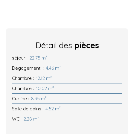
Détail des
pièces
séjour
:
22.75 m²
Dégagement
:
4.46 m²
Chambre
:
12.12 m²
Chambre
:
10.02 m²
Cuisine
:
8.35 m²
Salle de bains
:
4.52 m²
WC
:
2.28 m²