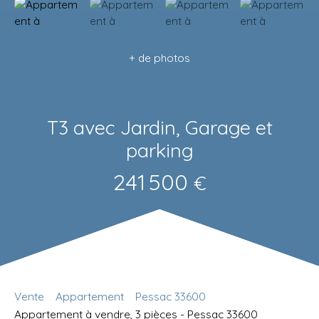
+ de photos
T3 avec Jardin, Garage et
parking
241 500
€
Vente
Appartement
Pessac 33600
Appartement à vendre, 3 pièces - Pessac 33600