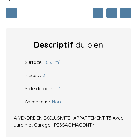
Descriptif
du bien
Surface
:
65.1
m²
Pièces
:
3
Salle de bains
:
1
Ascenseur
:
Non
À VENDRE EN EXCLUSIVITÉ : APPARTEMENT T3 Avec
Jardin et Garage –PESSAC MAGONTY