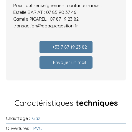
Pour tout renseignement contactez-nous :
Estelle BARIAT : 07 85 90 37 46
Camille PICAREL : 07 87 19 23 82
transaction@abaquegestion.fr
+33 7 87 19 23 82
Envoyer un mail
Caractéristiques
techniques
Chauffage
:
Gaz
Ouvertures
:
PVC