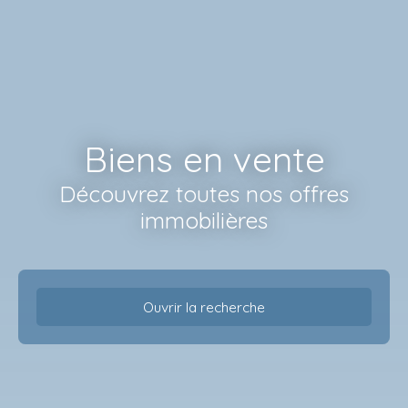
Biens en vente
Découvrez toutes nos offres
immobilières
Ouvrir la recherche
Type d'offre
Vente