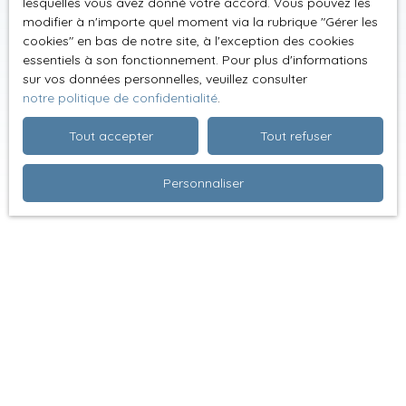
lesquelles vous avez donné votre accord. Vous pouvez les
modifier à n'importe quel moment via la rubrique ″Gérer les
cookies″ en bas de notre site, à l'exception des cookies
essentiels à son fonctionnement. Pour plus d'informations
sur vos données personnelles, veuillez consulter
notre politique de confidentialité
.
Tout accepter
Tout refuser
Personnaliser
Trier par
Créer une alerte
Pertinence
Spécial investisseur