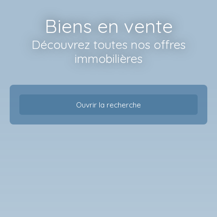
Biens en vente
Découvrez toutes nos offres
immobilières
Ouvrir la recherche
Type d'offre
Vente
Type de bien
Studio
Localisation
Lille (59000)